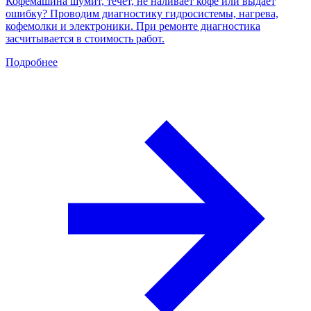
Кофемашина шумит, течет, не наливает кофе или выдает
ошибку? Проводим диагностику гидросистемы, нагрева,
кофемолки и электроники. При ремонте диагностика
засчитывается в стоимость работ.
Подробнее