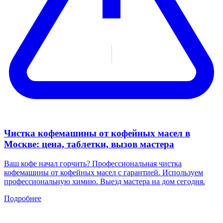
Чистка кофемашины от кофейных масел в
Москве: цена, таблетки, вызов мастера
Ваш кофе начал горчить? Профессиональная чистка
кофемашины от кофейных масел с гарантией. Используем
профессиональную химию. Выезд мастера на дом сегодня.
Подробнее