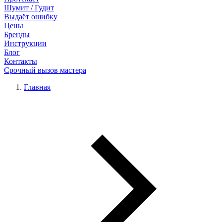
Шумит / Гудит
Выдаёт ошибку
Цены
Бренды
Инструкции
Блог
Контакты
Срочный вызов мастера
Главная