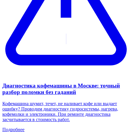
Диагностика кофемашины в Москве: точный
разбор поломки без гаданий
Кофемашина шумит, течет, не наливает кофе или выдает
ошибку? Проводим диагностику гидросистемы, нагрева,
кофемолки и электроники. При ремонте диагностика
засчитывается в стоимость работ.
Подробнее