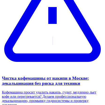
Чистка кофемашины от накипи в Москве:
декальцинация без риска для техники
Кофемашина просит удалить накипь, гудит, медленно льет
кофе или перегревается? Делаем профессиональную
декальцинацию, промывку гидросистемы и проверку
давления.