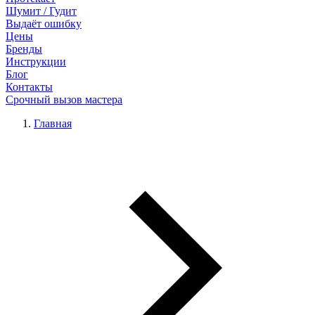
Шумит / Гудит
Выдаёт ошибку
Цены
Бренды
Инструкции
Блог
Контакты
Срочный вызов мастера
Главная