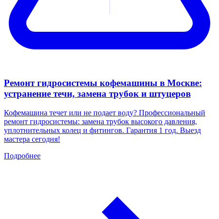
Ремонт гидросистемы кофемашины в Москве:
устранение течи, замена трубок и штуцеров
Кофемашина течет или не подает воду? Профессиональный
ремонт гидросистемы: замена трубок высокого давления,
уплотнительных колец и фитингов. Гарантия 1 год. Выезд
мастера сегодня!
Подробнее