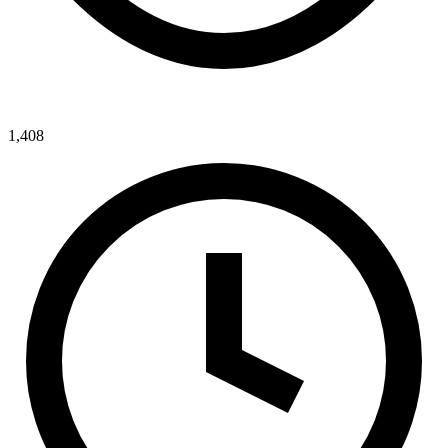
1,408