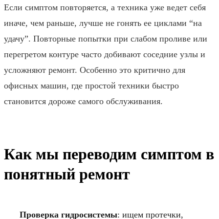
Если симптом повторяется, а техника уже ведет себя
иначе, чем раньше, лучше не гонять ее циклами “на
удачу”. Повторные попытки при слабом проливе или
перегретом контуре часто добивают соседние узлы и
усложняют ремонт. Особенно это критично для
офисных машин, где простой техники быстро
становится дороже самого обслуживания.
Как мы переводим симптом в
понятный ремонт
Проверка гидросистемы
: ищем протечки,