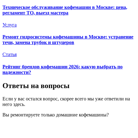
Техническое обслуживание кофемашин в Москве: цена,
регламент ТО, выезд мастера
Услуга
Ремонт гидросистемы кофемашины в Москве: устранение
течи, замена трубок и штуцеров
Статья
Рейтинг брендов кофемашин 2026: какую выбрать по
надежности?
Ответы на вопросы
Если у вас остался вопрос, скорее всего мы уже ответили на
него здесь.
Вы ремонтируете только домашние кофемашины?